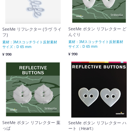
SeeMe ボタン リフレクター ど
SeeMe リフレクター (ラヴ ライ
んぐり
フ)
素材：3Mスコッチライト反射素材
素材：3Mスコッチライト反射素材
サイズ：D 65 mm
サイズ：D 65 mm
¥ 990
¥ 990
SeeMe ボタン リフレクター 葉
SeeMe ボタン リフレクター ハ
っぱ
ート（Heart）