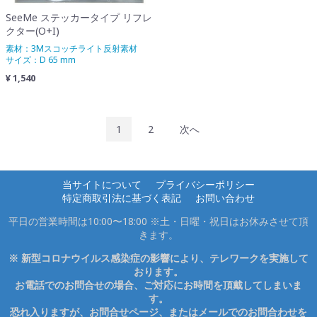
SeeMe ステッカータイプ リフレ
クター(O+I)
素材：3Mスコッチライト反射素材
サイズ：D 65 mm
¥ 1,540
1
2
次へ
当サイトについて
プライバシーポリシー
特定商取引法に基づく表記
お問い合わせ
平日の営業時間は10:00〜18:00 ※土・日曜・祝日はお休みさせて頂
きます。
※ 新型コロナウイルス感染症の影響により、テレワークを実施して
おります。
お電話でのお問合せの場合、ご対応にお時間を頂戴してしまいま
す。
恐れ入りますが、お問合せページ、またはメールでのお問合わせを